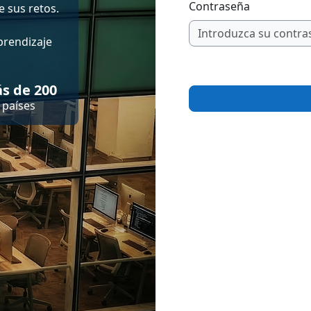
Contraseña
 sus retos.
prendizaje
s de 200
países