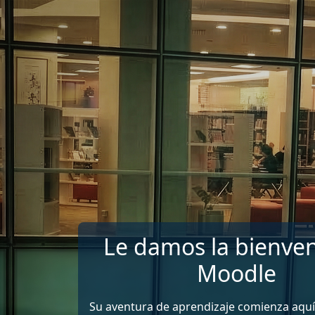
Saltar al contenido principal
Le damos la bienven
Moodle
Su aventura de aprendizaje comienza aquí