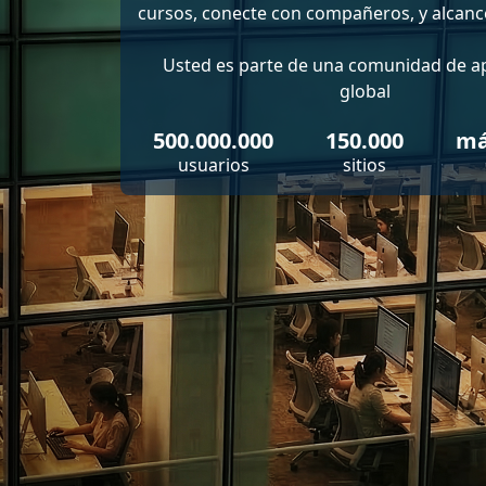
cursos, conecte con compañeros, y alcance
Usted es parte de una comunidad de a
global
500.000.000
150.000
má
usuarios
sitios