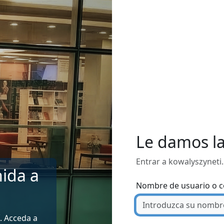
Le damos l
Entrar a kowalyszyneti
ida a
Nombre de usuario o c
. Acceda a